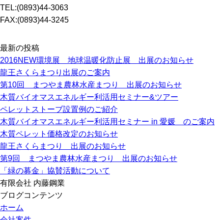
TEL:(0893)44-3063
FAX:(0893)44-3245
最新の投稿
2016NEW環境展 地球温暖化防止展 出展のお知らせ
龍王さくらまつり出展のご案内
第10回 まつやま農林水産まつり 出展のお知らせ
木質バイオマスエネルギー利活用セミナー&ツアー
ペレットストーブ設置例のご紹介
木質バイオマスエネルギー利活用セミナー in 愛媛 のご案内
木質ペレット価格改定のお知らせ
龍王さくらまつり 出展のお知らせ
第9回 まつやま農林水産まつり 出展のお知らせ
「緑の募金」協賛活動について
有限会社 内藤鋼業
ブログコンテンツ
ホーム
会社案件